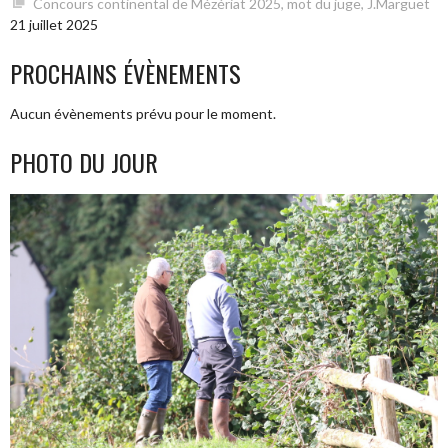
Concours continental de Mézériat 2025, mot du juge, J.Marguet
21 juillet 2025
PROCHAINS ÉVÈNEMENTS
Aucun évènements prévu pour le moment.
PHOTO DU JOUR