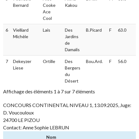
Bernard
Cooke
Kakou
Ace
Cool
6
Vielliard
Lais
Des
B.Picard
F
63.0
Michèle
Jardins
de
Damalis
7
Dekeyzer
Ortille
Des
Bou.Ard.
F
56.0
Liese
Bergers
du
Désert
Affichage des éléments 1 à 7 sur 7 éléments
CONCOURS CONTINENTAL NIVEAU 1, 13.09.2025, Juge:
D. Voucouloux
24700 LE PIZOU
Contact: Anne Sophie LEBRUN
Nom