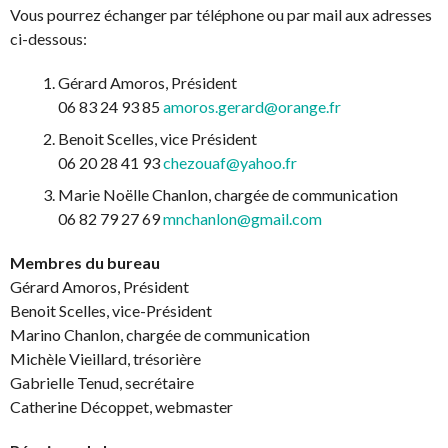
Vous pourrez échanger par téléphone ou par mail aux adresses
ci-dessous:
Gérard Amoros, Président
06 83 24 93 85
amoros.gerard@orange.fr
Benoit Scelles, vice Président
06 20 28 41 93
chezouaf@yahoo.fr
Marie Noëlle Chanlon, chargée de communication
06 82 79 27 69
mnchanlon@gmail.com
Membres du bureau
Gérard Amoros, Président
Benoit Scelles, vice-Président
Marino Chanlon, chargée de communication
Michèle Vieillard, trésorière
Gabrielle Tenud, secrétaire
Catherine Décoppet, webmaster