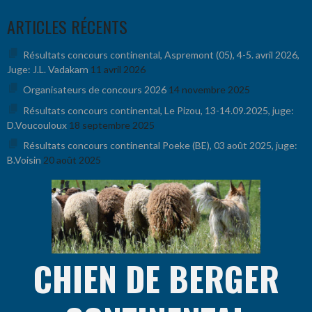
Aller
ARTICLES RÉCENTS
au
contenu
Résultats concours continental, Aspremont (05), 4-5. avril 2026,
Juge: J.L. Vadakarn
11 avril 2026
Organisateurs de concours 2026
14 novembre 2025
Résultats concours continental, Le Pizou, 13-14.09.2025, juge:
D.Voucouloux
18 septembre 2025
Résultats concours continental Poeke (BE), 03 août 2025, juge:
B.Voisin
20 août 2025
CHIEN DE BERGER