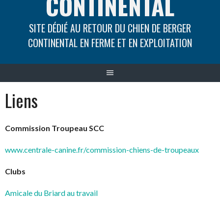
CONTINENTAL
SITE DÉDIÉ AU RETOUR DU CHIEN DE BERGER
CONTINENTAL EN FERME ET EN EXPLOITATION
Liens
Commission Troupeau SCC
www.centrale-canine.fr/commission-chiens-de-troupeaux
Clubs
Amicale du Briard au travail