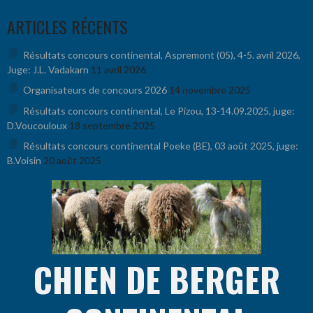
Aller
ARTICLES RÉCENTS
au
contenu
Résultats concours continental, Aspremont (05), 4-5. avril 2026,
Juge: J.L. Vadakarn
11 avril 2026
Organisateurs de concours 2026
14 novembre 2025
Résultats concours continental, Le Pizou, 13-14.09.2025, juge:
D.Voucouloux
18 septembre 2025
Résultats concours continental Poeke (BE), 03 août 2025, juge:
B.Voisin
20 août 2025
CHIEN DE BERGER