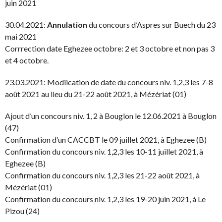
juin 2021
30.04.2021:
Annulation
du concours d’Aspres sur Buech du 23
mai 2021
Corrrection date Eghezee octobre: 2 et 3 octobre et non pas 3
et 4 octobre.
23.03.2021: Modiication de date du concours niv. 1,2,3 les 7-8
août 2021 au lieu du 21-22 août 2021, à Mézériat (01)
Ajout d’un concours niv. 1, 2 à Bouglon le 12.06.2021 à Bouglon
(47)
Confirmation d’un CACCBT le 09 juillet 2021, à Eghezee (B)
Confirmation du concours niv. 1,2,3 les 10-11 juillet 2021, à
Eghezee (B)
Confirmation du concours niv. 1,2,3 les 21-22 août 2021, à
Mézériat (01)
Confirmation du concours niv. 1,2,3 les 19-20 juin 2021, à Le
Pizou (24)