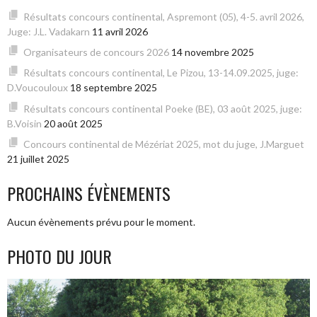
Résultats concours continental, Aspremont (05), 4-5. avril 2026,
Juge: J.L. Vadakarn
11 avril 2026
Organisateurs de concours 2026
14 novembre 2025
Résultats concours continental, Le Pizou, 13-14.09.2025, juge:
D.Voucouloux
18 septembre 2025
Résultats concours continental Poeke (BE), 03 août 2025, juge:
B.Voisin
20 août 2025
Concours continental de Mézériat 2025, mot du juge, J.Marguet
21 juillet 2025
PROCHAINS ÉVÈNEMENTS
Aucun évènements prévu pour le moment.
PHOTO DU JOUR