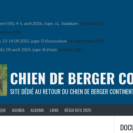
 (05), 4-5. avril 2026, Juge: J.L. Vadakarn
11 avril 2026
embre 2025
u, 13-14.09.2025, juge: D.Voucouloux
18 septembre 2025
), 03 août 2025, juge: B.Voisin
20 août 2025
CHIEN DE BERGER C
SITE DÉDIÉ AU RETOUR DU CHIEN DE BERGER CONTINEN
IQUE
AGENDA
ALBUMS
LIENS
RÉSULTATS 2025
DOCU