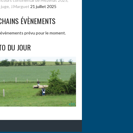
cours continental de Mézériat 2025,
 juge, J.Marguet
21 juillet 2025
CHAINS ÉVÈNEMENTS
évènements prévu pour le moment.
TO DU JOUR
+53