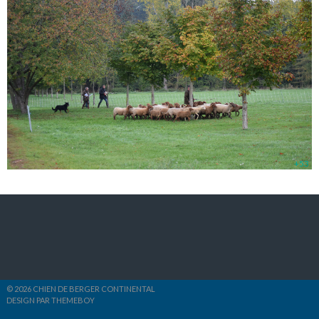
+53
© 2026 CHIEN DE BERGER CONTINENTAL
DESIGN PAR THEMEBOY