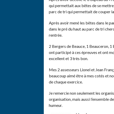
qui permettait aux bêtes de se mettre à
parc de tri qui permettait de couper la
Après avoir mené les bêtes dans le par
dans le pré du haut au parc de tri cher
rentrée.
2 Bergers de Beauce, 1 Beauceron, 1 
ont participé à ces épreuves et ont m
excellent et 3 très bon.
Mes 2 assesseurs Lionel et Jean Franç
beaucoup aimé être à mes cotés et nou
de chaque exercice.
Je remercie non seulement les organis
organisation, mais aussi l’ensemble de
humeur.