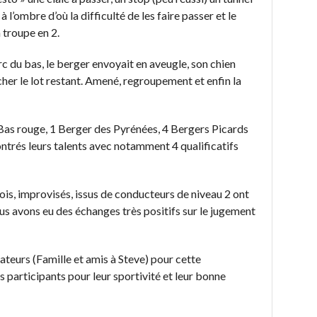
 l’ombre d’où la difficulté de les faire passer et le
 troupe en 2.
c du bas, le berger envoyait en aveugle, son chien
cher le lot restant. Amené, regroupement et enfin la
Bas rouge, 1 Berger des Pyrénées, 4 Bergers Picards
ontrés leurs talents avec notamment 4 qualificatifs
ois, improvisés, issus de conducteurs de niveau 2 ont
s avons eu des échanges très positifs sur le jugement
ateurs (Famille et amis à Steve) pour cette
s participants pour leur sportivité et leur bonne