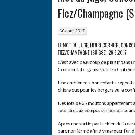
Fiez/Champagne (Su
30 août 2017
LE MOT DU JUGE, HENRI CORNIER, CONCO
FIEZ/CHAMPAGNE (SUISSE), 26.8.2017
C’est avec beaucoup de plaisir dans u
Continental organisé par le « Club Su
Une ambiance « bon enfant » régnait au
chiens que pour les bergers vu la confi
Des lots de 35 moutons appartenant à
retordre aux équipes sur des parcours
Après une sortie par le chien de la case
parc non fermé afin d’y marquer l’un d’