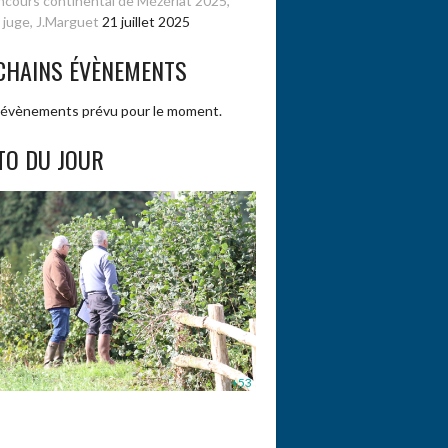
cours continental de Mézériat 2025,
 juge, J.Marguet
21 juillet 2025
CHAINS ÉVÈNEMENTS
évènements prévu pour le moment.
TO DU JOUR
+53