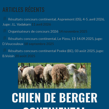
Aller
ARTICLES RÉCENTS
au
contenu
Résultats concours continental, Aspremont (05), 4-5. avril 2026,
Juge: J.L. Vadakarn
11 avril 2026
Organisateurs de concours 2026
14 novembre 2025
Résultats concours continental, Le Pizou, 13-14.09.2025, juge:
D.Voucouloux
18 septembre 2025
Résultats concours continental Poeke (BE), 03 août 2025, juge:
B.Voisin
20 août 2025
CHIEN DE BERGER