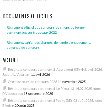
DES
ARTICLES
DOCUMENTS OFFICIELS
Règlement officiel des concours de chiens de berger
continentaux sur troupeaux 2022
Règlement, cahier des charges, demande d’engagement,
demande de concours
ACTUEL
Résultats concours continental, Aspremont (05), 4-5. avril 2026,
Juge: J.L. Vadakarn
11 avril 2026
Organisateurs de concours 2026
14 novembre 2025
Résultats concours continental, Le Pizou, 13-14.09.2025, juge:
D.Voucouloux
18 septembre 2025
Résultats concours continental Poeke (BE), 03 août 2025, juge:
B.Voisin
20 août 2025