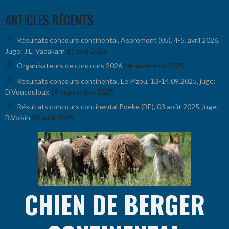
Aller
ARTICLES RÉCENTS
au
contenu
Résultats concours continental, Aspremont (05), 4-5. avril 2026,
Juge: J.L. Vadakarn
11 avril 2026
Organisateurs de concours 2026
14 novembre 2025
Résultats concours continental, Le Pizou, 13-14.09.2025, juge:
D.Voucouloux
18 septembre 2025
Résultats concours continental Poeke (BE), 03 août 2025, juge:
B.Voisin
20 août 2025
CHIEN DE BERGER