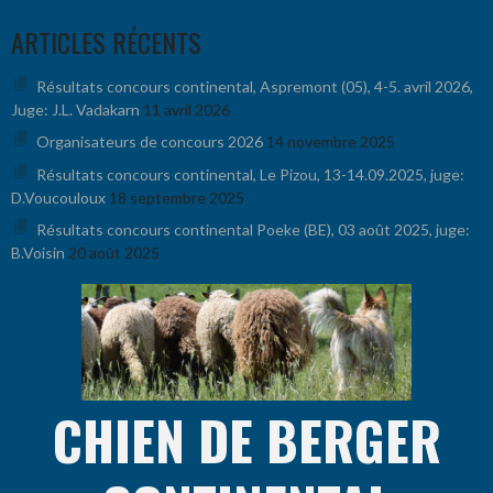
Aller
ARTICLES RÉCENTS
au
contenu
Résultats concours continental, Aspremont (05), 4-5. avril 2026,
Juge: J.L. Vadakarn
11 avril 2026
Organisateurs de concours 2026
14 novembre 2025
Résultats concours continental, Le Pizou, 13-14.09.2025, juge:
D.Voucouloux
18 septembre 2025
Résultats concours continental Poeke (BE), 03 août 2025, juge:
B.Voisin
20 août 2025
CHIEN DE BERGER