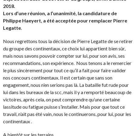
2018.
Lors d’une réunion, a l’unanimité, la candidature de
Philippe Haeyert, a été acceptée pour remplacer Pierre
Legatte
.
Nous regrettons tous la décision de Pierre Legatte de se retirer
du groupe des continentaux, ce choix lui appartient bien sûr,
mais nous savons pouvoir compter sur lui, pour son avis, ses
recommandations, son expérience. Nous tenons a le remercier
le plus sincèrement pour tout ce qu’il a fait pour faire valider
nos concours continentaux. Il est certain que sans son
engagement, nous n’en serions pas là. La bataille fut rude pour
lui dans les bureaux de la scc, mais il y a remporté beaucoup de
victoires, après cela, on peut comprendre qu’une certaine
lassitude ou fatigue puisse s’installer. Mais pour que tout ce
travail, n’ait pas été vain, nous le continuerons, pour lui, pour les
continentaux .
A bientôt sur les terrains