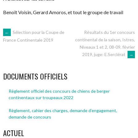
Benoît Voisin, Gerard Amoros, et tout le groupe de travail
NAVIGATION
←
Sélection pour la Coupe de
Résultats du 1er concours
continental de la saison, Istres,
France Continentale 2019
Niveaux 1 et 2, 08-09. février
DES
2019, juge: E.Serclérat
→
ARTICLES
DOCUMENTS OFFICIELS
Règlement officiel des concours de chiens de berger
continentaux sur troupeaux 2022
Règlement, cahier des charges, demande d’engagement,
demande de concours
ACTUEL