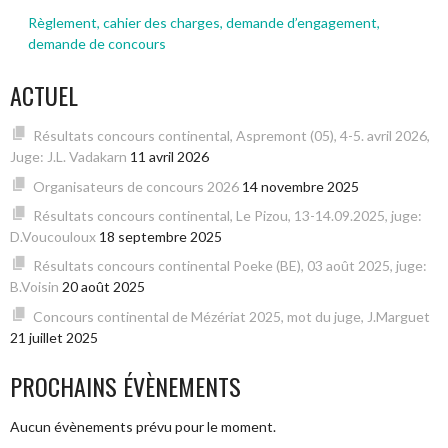
Règlement, cahier des charges, demande d’engagement,
demande de concours
ACTUEL
Résultats concours continental, Aspremont (05), 4-5. avril 2026,
Juge: J.L. Vadakarn
11 avril 2026
Organisateurs de concours 2026
14 novembre 2025
Résultats concours continental, Le Pizou, 13-14.09.2025, juge:
D.Voucouloux
18 septembre 2025
Résultats concours continental Poeke (BE), 03 août 2025, juge:
B.Voisin
20 août 2025
Concours continental de Mézériat 2025, mot du juge, J.Marguet
21 juillet 2025
PROCHAINS ÉVÈNEMENTS
Aucun évènements prévu pour le moment.