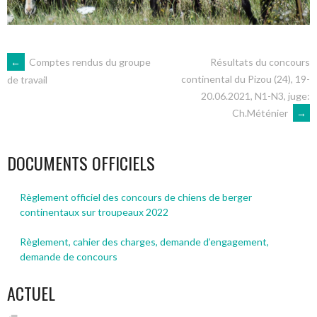
NAVIGATION
←
Comptes rendus du groupe
Résultats du concours
continental du Pizou (24), 19-
de travail
20.06.2021, N1-N3, juge:
DES
Ch.Méténier
→
ARTICLES
DOCUMENTS OFFICIELS
Règlement officiel des concours de chiens de berger
continentaux sur troupeaux 2022
Règlement, cahier des charges, demande d’engagement,
demande de concours
ACTUEL