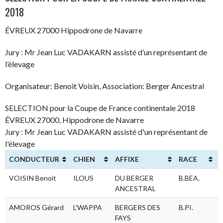
2018
ÉVREUX 27000 Hippodrone de Navarre
Jury : Mr Jean Luc VADAKARN assisté d’un représentant de
l’élevage
Organisateur: Benoit Voisin, Association: Berger Ancestral
SELECTION pour la Coupe de France continentale 2018
ÉVREUX 27000, Hippodrone de Navarre
Jury : Mr Jean Luc VADAKARN assisté d'un représentant de
l'élevage
CONDUCTEUR
CHIEN
AFFIXE
RACE
VOISIN Benoit
ILOUS
DU BERGER
B.BEA.
ANCESTRAL
AMOROS Gérard
L'WAPPA
BERGERS DES
B.PI.
F
FAYS