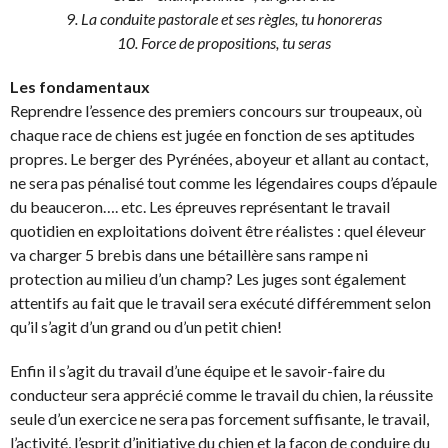
9. La conduite pastorale et ses règles, tu honoreras
10. Force de propositions, tu seras
Les fondamentaux
Reprendre l’essence des premiers concours sur troupeaux, où
chaque race de chiens est jugée en fonction de ses aptitudes
propres. Le berger des Pyrénées, aboyeur et allant au contact,
ne sera pas pénalisé tout comme les légendaires coups d’épaule
du beauceron…. etc. Les épreuves représentant le travail
quotidien en exploitations doivent être réalistes : quel éleveur
va charger 5 brebis dans une bétaillère sans rampe ni
protection au milieu d’un champ? Les juges sont également
attentifs au fait que le travail sera exécuté différemment selon
qu’il s’agit d’un grand ou d’un petit chien!
Enfin il s’agit du travail d’une équipe et le savoir-faire du
conducteur sera apprécié comme le travail du chien, la réussite
seule d’un exercice ne sera pas forcement suffisante, le travail,
l’activité, l’esprit d’initiative du chien et la façon de conduire du