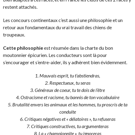
restent attachés.
Les concours continentaux c’est aussi une philosophie et un
retour aux fondamentaux du vrai travail des chiens de
troupeaux.
Cette philosophie
est résumée dans la charte du bon
moutonnier épicurien. Les conducteurs sont là pour
s’encourager et s’entre-aider, ils y adhèrent bien évidemment.
1. Mauvais esprit, tu t’abstiendras,
2. Respectueux, tu seras
3. Généreux de coeur, tu te dois de l’être
4. Ostracisme et racisme, tu bannis de ton vocabulaire
5. Brutalité envers les animaux et les hommes, tu proscris de ta
conduite
6. Critiques négatives et « délatoires », tu refuseras
7. Critiques constructives, tu argumenteras
8. La « championnite », tu ignoreras