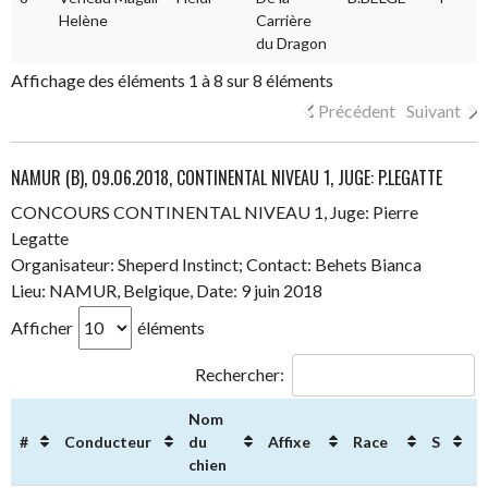
Helène
Carrière
du Dragon
Affichage des éléments 1 à 8 sur 8 éléments
Précédent
Suivant
NAMUR (B), 09.06.2018, CONTINENTAL NIVEAU 1, JUGE: P.LEGATTE
CONCOURS CONTINENTAL NIVEAU 1, Juge: Pierre
Legatte
Organisateur: Sheperd Instinct; Contact: Behets Bianca
Lieu: NAMUR, Belgique, Date: 9 juin 2018
Afficher
éléments
Rechercher:
Nom
#
Conducteur
du
Affixe
Race
S
R
chien