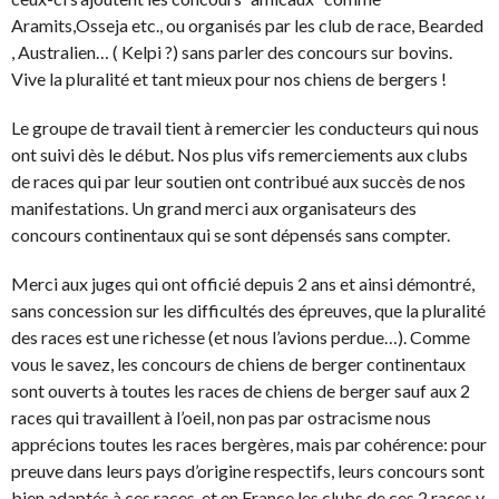
Aramits,Osseja etc., ou organisés par les club de race, Bearded
, Australien… ( Kelpi ?) sans parler des concours sur bovins.
Vive la pluralité et tant mieux pour nos chiens de bergers !
Le groupe de travail tient à remercier les conducteurs qui nous
ont suivi dès le début. Nos plus vifs remerciements aux clubs
de races qui par leur soutien ont contribué aux succès de nos
manifestations. Un grand merci aux organisateurs des
concours continentaux qui se sont dépensés sans compter.
Merci aux juges qui ont officié depuis 2 ans et ainsi démontré,
sans concession sur les difficultés des épreuves, que la pluralité
des races est une richesse (et nous l’avions perdue…). Comme
vous le savez, les concours de chiens de berger continentaux
sont ouverts à toutes les races de chiens de berger sauf aux 2
races qui travaillent à l’oeil, non pas par ostracisme nous
apprécions toutes les races bergères, mais par cohérence: pour
preuve dans leurs pays d’origine respectifs, leurs concours sont
bien adaptés à ces races, et en France les clubs de ces 2 races y