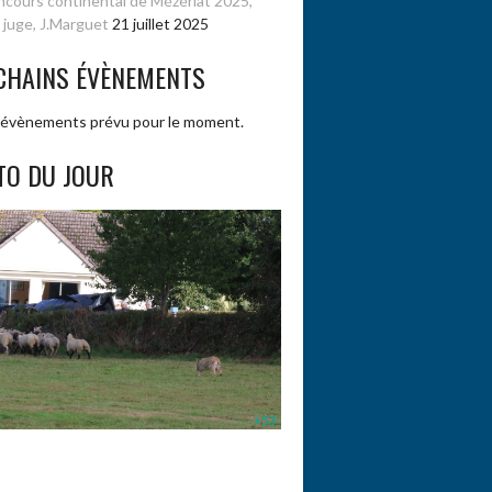
cours continental de Mézériat 2025,
 juge, J.Marguet
21 juillet 2025
CHAINS ÉVÈNEMENTS
évènements prévu pour le moment.
TO DU JOUR
+53