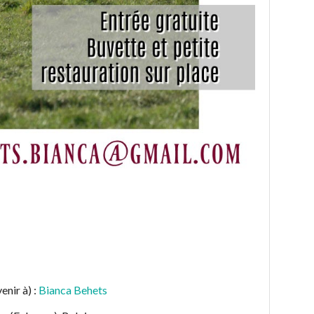
enir à) :
Bianca Behets