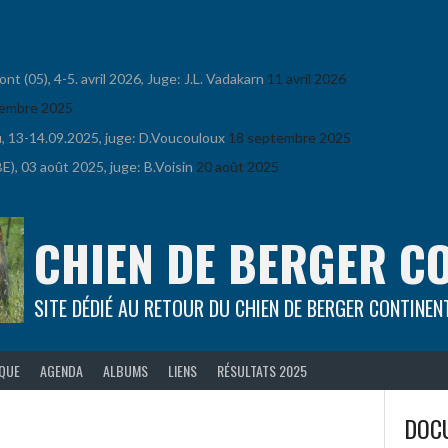
 (05), 4-5. avril 2026, Juge: J.L. Vadakarn
11 avril 2026
embre 2025
u, 13-14.09.2025, juge: D.Voucouloux
18 septembre 2025
), 03 août 2025, juge: B.Voisin
20 août 2025
CHIEN DE BERGER C
SITE DÉDIÉ AU RETOUR DU CHIEN DE BERGER CONTINEN
IQUE
AGENDA
ALBUMS
LIENS
RÉSULTATS 2025
DOCU