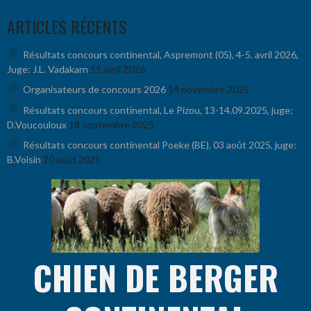
Aller
ARTICLES RÉCENTS
au
contenu
Résultats concours continental, Aspremont (05), 4-5. avril 2026,
Juge: J.L. Vadakarn
11 avril 2026
Organisateurs de concours 2026
14 novembre 2025
Résultats concours continental, Le Pizou, 13-14.09.2025, juge:
D.Voucouloux
18 septembre 2025
Résultats concours continental Poeke (BE), 03 août 2025, juge:
B.Voisin
20 août 2025
CHIEN DE BERGER