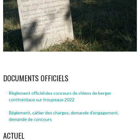
DOCUMENTS OFFICIELS
Règlement officiel des concours de chiens de berger
continentaux sur troupeaux 2022
Règlement, cahier des charges, demande d’engagement,
demande de concours
ACTUEL