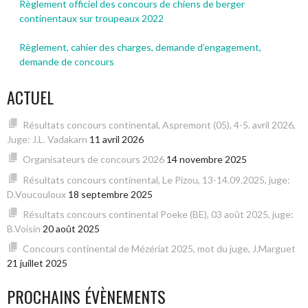
Règlement officiel des concours de chiens de berger
continentaux sur troupeaux 2022
Règlement, cahier des charges, demande d’engagement,
demande de concours
ACTUEL
Résultats concours continental, Aspremont (05), 4-5. avril 2026,
Juge: J.L. Vadakarn
11 avril 2026
Organisateurs de concours 2026
14 novembre 2025
Résultats concours continental, Le Pizou, 13-14.09.2025, juge:
D.Voucouloux
18 septembre 2025
Résultats concours continental Poeke (BE), 03 août 2025, juge:
B.Voisin
20 août 2025
Concours continental de Mézériat 2025, mot du juge, J.Marguet
21 juillet 2025
PROCHAINS ÉVÈNEMENTS