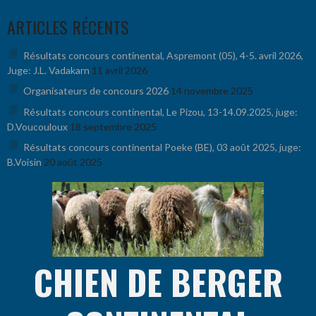
Aller
ARTICLES RÉCENTS
au
contenu
Résultats concours continental, Aspremont (05), 4-5. avril 2026,
Juge: J.L. Vadakarn
11 avril 2026
Organisateurs de concours 2026
14 novembre 2025
Résultats concours continental, Le Pizou, 13-14.09.2025, juge:
D.Voucouloux
18 septembre 2025
Résultats concours continental Poeke (BE), 03 août 2025, juge:
B.Voisin
20 août 2025
CHIEN DE BERGER