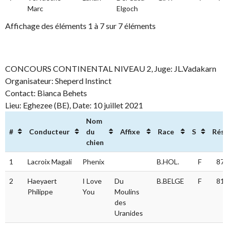
Marc
Elgoch
Affichage des éléments 1 à 7 sur 7 éléments
CONCOURS CONTINENTAL NIVEAU 2, Juge: JL.Vadakarn
Organisateur: Sheperd Instinct
Contact: Bianca Behets
Lieu: Eghezee (BE), Date: 10 juillet 2021
Nom
#
Conducteur
du
Affixe
Race
S
Résu
chien
#
Conducteur
Nom
Affixe
Race
S
Rés
1
Lacroix Magali
Phenix
B.HOL.
F
87.
du
chien
2
Haeyaert
I Love
Du
B.BELGE
F
81.
Philippe
You
Moulins
des
Uranides