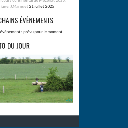
cours continental de Mézériat 2025,
 juge, J.Marguet
21 juillet 2025
CHAINS ÉVÈNEMENTS
évènements prévu pour le moment.
TO DU JOUR
+53