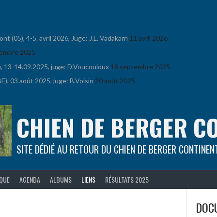
 (05), 4-5. avril 2026, Juge: J.L. Vadakarn
11 avril 2026
embre 2025
u, 13-14.09.2025, juge: D.Voucouloux
18 septembre 2025
), 03 août 2025, juge: B.Voisin
20 août 2025
CHIEN DE BERGER C
SITE DÉDIÉ AU RETOUR DU CHIEN DE BERGER CONTINEN
IQUE
AGENDA
ALBUMS
LIENS
RÉSULTATS 2025
DOCU