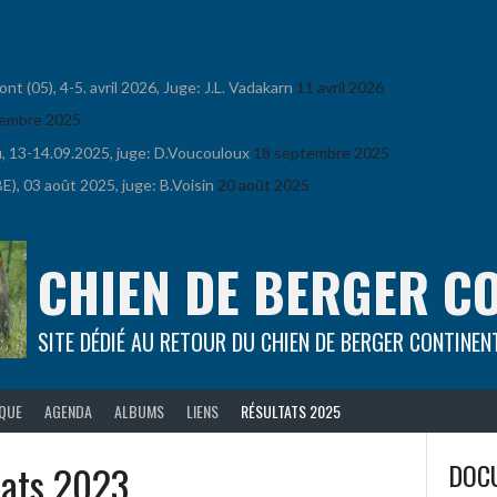
 (05), 4-5. avril 2026, Juge: J.L. Vadakarn
11 avril 2026
embre 2025
u, 13-14.09.2025, juge: D.Voucouloux
18 septembre 2025
), 03 août 2025, juge: B.Voisin
20 août 2025
CHIEN DE BERGER C
SITE DÉDIÉ AU RETOUR DU CHIEN DE BERGER CONTINEN
IQUE
AGENDA
ALBUMS
LIENS
RÉSULTATS 2025
tats 2023
DOCU