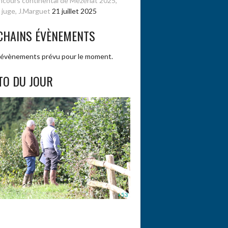
cours continental de Mézériat 2025,
 juge, J.Marguet
21 juillet 2025
CHAINS ÉVÈNEMENTS
évènements prévu pour le moment.
TO DU JOUR
+53