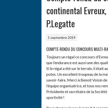
continental Evreux,
P.Legatte
1 septembre 2019
COMPTE-RENDU DU CONCOURS MULTI-RAC
Toujours un régal ce concours d’Evreu
que l’endurance est aussi une des qual
Si le régal a été sur le terrain, il étai
potes. Un excellent troupeau de la ma
savoir-faire. Merci à Benoit Voisin de 
l’équipe organisatrice, et tous nos r
Présidente et secrétaire de la Société
sportivité !
Pour chaque niveau le juge fut accom