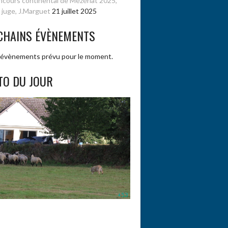
cours continental de Mézériat 2025,
 juge, J.Marguet
21 juillet 2025
CHAINS ÉVÈNEMENTS
évènements prévu pour le moment.
TO DU JOUR
+53