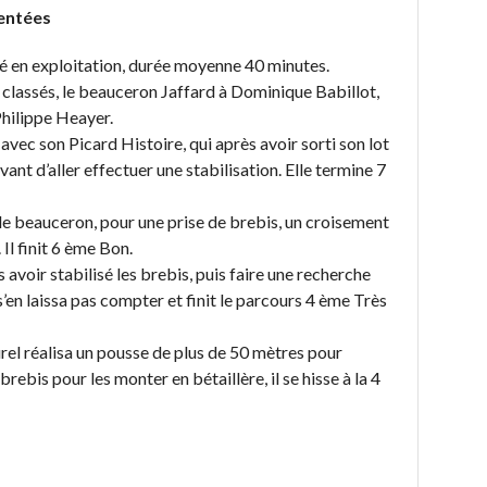
sentées
sé en exploitation, durée moyenne 40 minutes.
classés, le beauceron Jaffard à Dominique Babillot,
Philippe Heayer.
vec son Picard Histoire, qui après avoir sorti son lot
vant d’aller effectuer une stabilisation. Elle termine 7
e beauceron, pour une prise de brebis, un croisement
 Il finit 6 ème Bon.
ès avoir stabilisé les brebis, puis faire une recherche
s’en laissa pas compter et finit le parcours 4 ème Très
l réalisa un pousse de plus de 50 mètres pour
rebis pour les monter en bétaillère, il se hisse à la 4