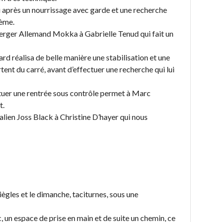
 après un nourrissage avec garde et une recherche
 ème.
berger Allemand Mokka à Gabrielle Tenud qui fait un
ard réalisa de belle manière une stabilisation et une
tent du carré, avant d’effectuer une recherche qui lui
tuer une rentrée sous contrôle permet à Marc
t.
ralien Joss Black à Christine D’hayer qui nous
ègles et le dimanche, taciturnes, sous une
 un espace de prise en main et de suite un chemin, ce