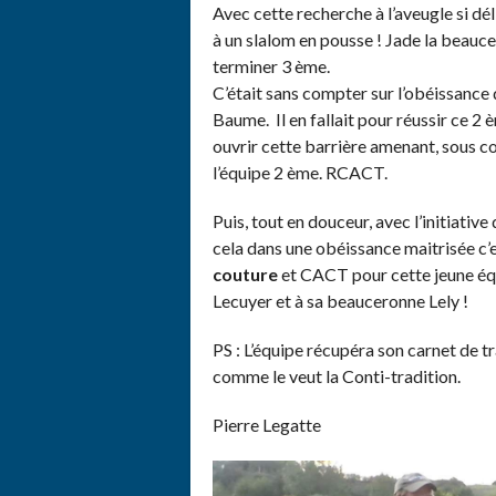
Avec cette recherche à l’aveugle si d
à un slalom en pousse ! Jade la beauc
terminer 3 ème.
C’était sans compter sur l’obéissance 
Baume. Il en fallait pour réussir ce 2 
ouvrir cette barrière amenant, sous con
l’équipe 2 ème. RCACT.
Puis, tout en douceur, avec l’initiative 
cela dans une obéissance maitrisée c’es
couture
et CACT pour cette jeune équ
Lecuyer et à sa beauceronne Lely !
PS : L’équipe récupéra son carnet de t
comme le veut la Conti-tradition.
Pierre Legatte