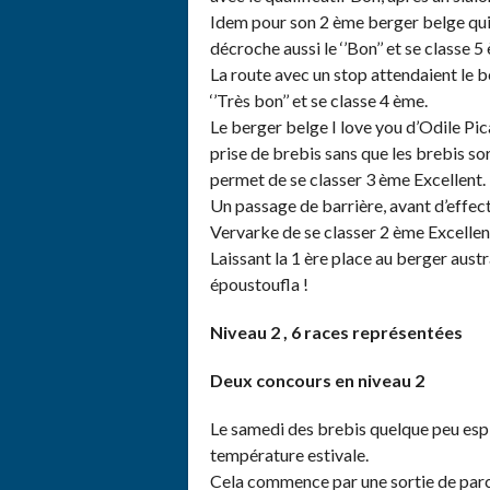
Idem pour son 2 ème berger belge qui
décroche aussi le ‘’Bon’’ et se classe 5
La route avec un stop attendaient le 
‘’Très bon’’ et se classe 4 ème.
Le berger belge I love you d’Odile Pic
prise de brebis sans que les brebis sor
permet de se classer 3 ème Excellent.
Un passage de barrière, avant d’effec
Vervarke de se classer 2 ème Excellen
Laissant la 1 ère place au berger aust
époustoufla !
Niveau 2 , 6 races représentées
Deux concours en niveau 2
Le samedi des brebis quelque peu espi
température estivale.
Cela commence par une sortie de parc,