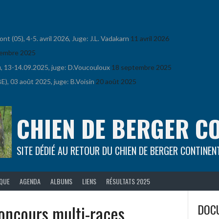
 (05), 4-5. avril 2026, Juge: J.L. Vadakarn
11 avril 2026
embre 2025
u, 13-14.09.2025, juge: D.Voucouloux
18 septembre 2025
), 03 août 2025, juge: B.Voisin
20 août 2025
CHIEN DE BERGER C
SITE DÉDIÉ AU RETOUR DU CHIEN DE BERGER CONTINEN
IQUE
AGENDA
ALBUMS
LIENS
RÉSULTATS 2025
ncours multi-races
DOCU