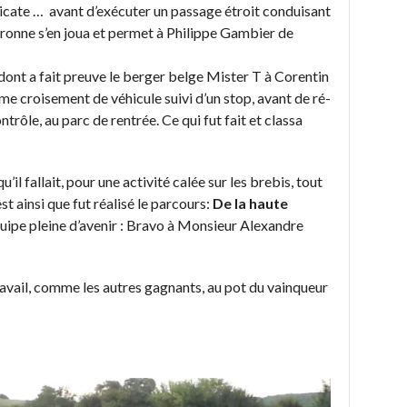
élicate … avant d’exécuter un passage étroit conduisant
eronne s’en joua et permet à Philippe Gambier de
dont a fait preuve le berger belge Mister T à Corentin
ème croisement de véhicule suivi d’un stop, avant de ré-
trôle, au parc de rentrée. Ce qui fut fait et classa
qu’il fallait, pour une activité calée sur les brebis, tout
t ainsi que fut réalisé le parcours:
De la haute
ipe pleine d’avenir : Bravo à Monsieur Alexandre
ravail, comme les autres gagnants, au pot du vainqueur