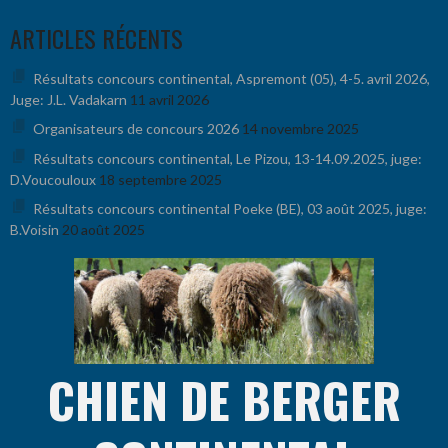
Aller
ARTICLES RÉCENTS
au
contenu
Résultats concours continental, Aspremont (05), 4-5. avril 2026,
Juge: J.L. Vadakarn
11 avril 2026
Organisateurs de concours 2026
14 novembre 2025
Résultats concours continental, Le Pizou, 13-14.09.2025, juge:
D.Voucouloux
18 septembre 2025
Résultats concours continental Poeke (BE), 03 août 2025, juge:
B.Voisin
20 août 2025
CHIEN DE BERGER