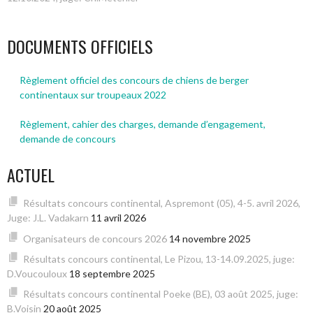
DES
ARTICLES
DOCUMENTS OFFICIELS
Règlement officiel des concours de chiens de berger
continentaux sur troupeaux 2022
Règlement, cahier des charges, demande d’engagement,
demande de concours
ACTUEL
Résultats concours continental, Aspremont (05), 4-5. avril 2026,
Juge: J.L. Vadakarn
11 avril 2026
Organisateurs de concours 2026
14 novembre 2025
Résultats concours continental, Le Pizou, 13-14.09.2025, juge:
D.Voucouloux
18 septembre 2025
Résultats concours continental Poeke (BE), 03 août 2025, juge:
B.Voisin
20 août 2025