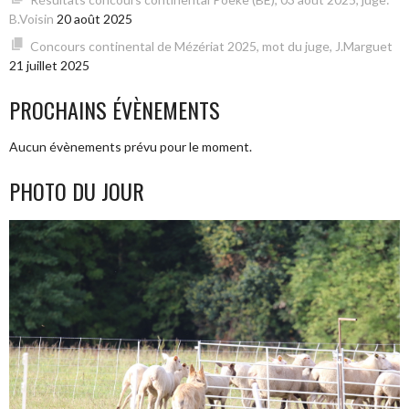
B.Voisin
20 août 2025
Concours continental de Mézériat 2025, mot du juge, J.Marguet
21 juillet 2025
PROCHAINS ÉVÈNEMENTS
Aucun évènements prévu pour le moment.
PHOTO DU JOUR