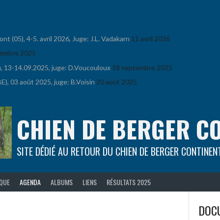
 (05), 4-5. avril 2026, Juge: J.L. Vadakarn
11 avril 2026
embre 2025
u, 13-14.09.2025, juge: D.Voucouloux
18 septembre 2025
), 03 août 2025, juge: B.Voisin
20 août 2025
CHIEN DE BERGER C
SITE DÉDIÉ AU RETOUR DU CHIEN DE BERGER CONTINEN
IQUE
AGENDA
ALBUMS
LIENS
RÉSULTATS 2025
DOCU