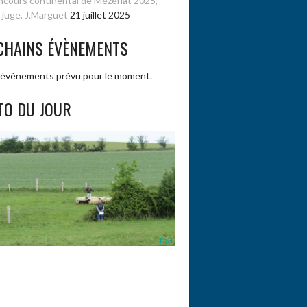
cours continental de Mézériat 2025,
 juge, J.Marguet
21 juillet 2025
CHAINS ÉVÈNEMENTS
évènements prévu pour le moment.
TO DU JOUR
+53