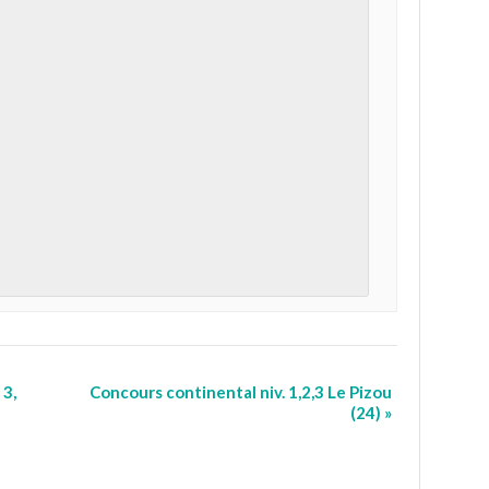
 3,
Concours continental niv. 1,2,3 Le Pizou
(24)
»