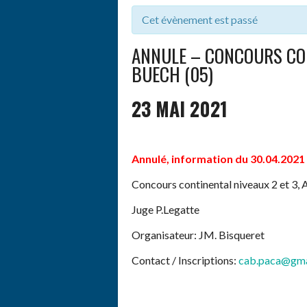
Cet évènement est passé
ANNULE – CONCOURS CON
BUECH (05)
23 MAI 2021
Annulé, information du 30.04.2021
Concours continental niveaux 2 et 3, 
Juge P.Legatte
Organisateur: JM. Bisqueret
Contact / Inscriptions:
cab.paca@gma