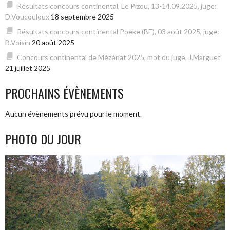
Résultats concours continental, Le Pizou, 13-14.09.2025, juge:
D.Voucouloux
18 septembre 2025
Résultats concours continental Poeke (BE), 03 août 2025, juge:
B.Voisin
20 août 2025
Concours continental de Mézériat 2025, mot du juge, J.Marguet
21 juillet 2025
PROCHAINS ÉVÈNEMENTS
Aucun évènements prévu pour le moment.
PHOTO DU JOUR